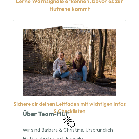
Lerne Warnsignale erkennen, bevor es zur
Hufrehe kommt
Sichere dir deinen Leitfaden mit wichtigen Infos
& Checklisten
Über Team-HUF
Wir sind Barbara & Christina. Ursprünglich
Hufbearbeiter, mittlerweile