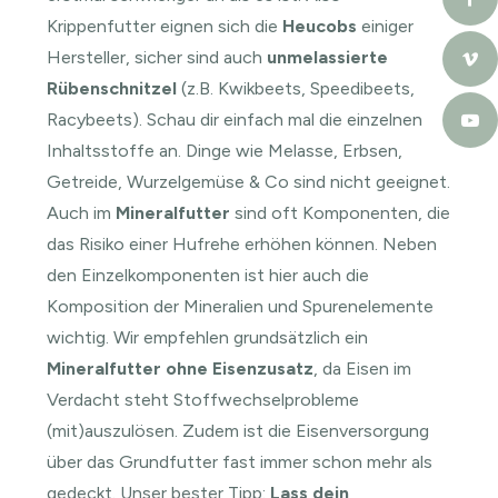
Krippenfutter eignen sich die
Heucobs
einiger
Hersteller, sicher sind auch
unmelassierte
Rübenschnitzel
(z.B. Kwikbeets, Speedibeets,
Racybeets). Schau dir einfach mal die einzelnen
Inhaltsstoffe an. Dinge wie Melasse, Erbsen,
Getreide, Wurzelgemüse & Co sind nicht geeignet.
Auch im
Mineralfutter
sind oft Komponenten, die
das Risiko einer Hufrehe erhöhen können. Neben
den Einzelkomponenten ist hier auch die
Komposition der Mineralien und Spurenelemente
wichtig. Wir empfehlen grundsätzlich ein
Mineralfutter ohne Eisenzusatz
, da Eisen im
Verdacht steht Stoffwechselprobleme
(mit)auszulösen. Zudem ist die Eisenversorgung
über das Grundfutter fast immer schon mehr als
gedeckt. Unser bester Tipp:
Lass dein