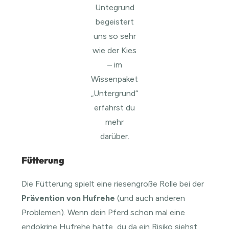
Untegrund
begeistert
uns so sehr
wie der Kies
– im
Wissenpaket
„Untergrund“
erfährst du
mehr
darüber.
Fütterung
Die Fütterung spielt eine riesengroße Rolle bei der
Prävention von Hufrehe
(und auch anderen
Problemen). Wenn dein Pferd schon mal eine
endokrine Hufrehe hatte, du da ein Risiko siehst