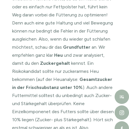
oder es einfach
nur
Fettpolster hat, führt kein
Weg daran vorbei die Fütterung zu optimieren!
Denn auch eine gute Haltung und viel Bewegung
können nur bedingt die Fehler in der Fütterung
ausgleichen. Also, wenn du wieder gut schlafen
möchtest, schau dir das
Grundfutter
an. Wir
empfehlen ganz klar
Heu
und zwar analysiert,
damit du den
Zuckergehalt
kennst. Ein
Risikokandidat sollte nur zuckerarmes Heu
bekommen (auf der Heuanalyse:
Gesamtzucker
in der Frischsubstanz unter 10%
). Auch andere
Futtermittel solltest du unbedingt auch Zucker-
und Stärkegehalt überprüfen. Keine
Einzelkomponenet des Futters sollte über diesen
10% liegen (Zucker- plus Stärkegehalt). Hört sich
erstmal schwieriger an als es ist. Also