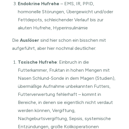
Endokrine Hufrehe
– EMS, IR, PPID,
hormonelle Störungen, Übergewicht und/oder
Fettdepots, schleichender Verlauf bis zur
akuten Hufrehe, Hyperinsulinämie
Die
Auslöser
sind hier schon ein bisschen mit
aufgeführt, aber hier nochmal deutlicher:
Toxische Hufrehe
: Einbruch in die
Futterkammer, Fruktan in hohen Mengen mit
Nasen Schlund-Sonde in dem Magen (Studien),
übermäßige Aufnahme unbekannten Futters,
Futterverwertung fehlerhaft – kommt in
Bereiche, in denen sie eigentlich nicht verdaut
werden können, Vergiftung,
Nachgeburtsvergiftung, Sepsis, systemische
Entzündungen, große Kolikoperationen