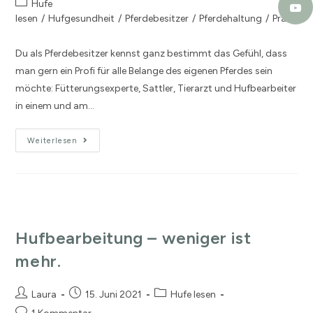
Hufe
lesen
/
Hufgesundheit
/
Pferdebesitzer
/
Pferdehaltung
/
Praxis
Du als Pferdebesitzer kennst ganz bestimmt das Gefühl, dass
man gern ein Profi für alle Belange des eigenen Pferdes sein
möchte: Fütterungsexperte, Sattler, Tierarzt und Hufbearbeiter
in einem und am…
Weiterlesen
Hufbearbeitung – weniger ist
mehr.
Laura
15. Juni 2021
Hufe lesen