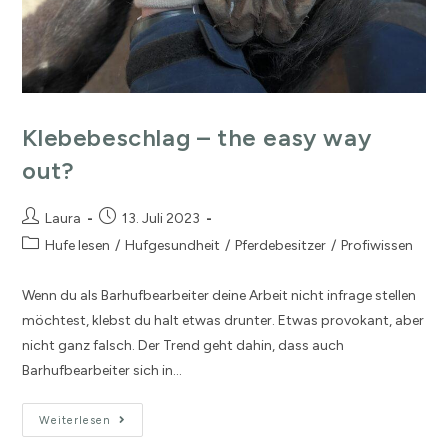
Klebebeschlag – the easy way
out?
Laura
13. Juli 2023
Hufe lesen
/
Hufgesundheit
/
Pferdebesitzer
/
Profiwissen
Wenn du als Barhufbearbeiter deine Arbeit nicht infrage stellen
möchtest, klebst du halt etwas drunter. Etwas provokant, aber
nicht ganz falsch. Der Trend geht dahin, dass auch
Barhufbearbeiter sich in…
Weiterlesen