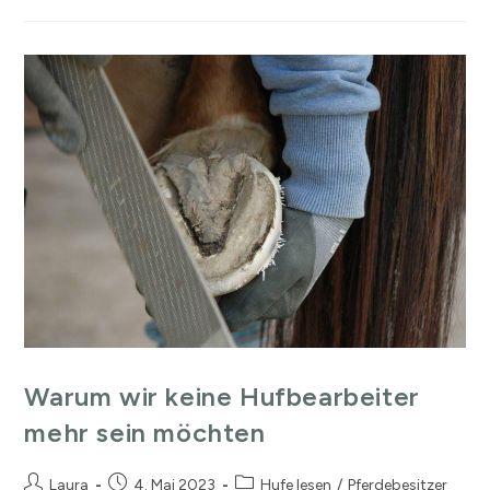
Warum wir keine Hufbearbeiter
mehr sein möchten
Laura
4. Mai 2023
Hufe lesen
/
Pferdebesitzer