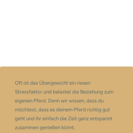
Oft ist das Übergewicht ein riesen
Stressfaktor und belastet die Beziehung zum
eigenen Pferd. Denn wir wissen, dass du
möchtest, dass es deinem Pferd richtig gut
geht und ihr einfach die Zeit ganz entspannt
zusammen genießen könnt.