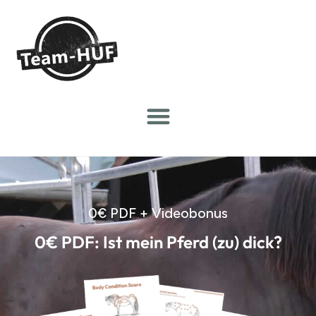
0€ PDF + Videobonus
0€ PDF: Ist mein Pferd (zu) dick?