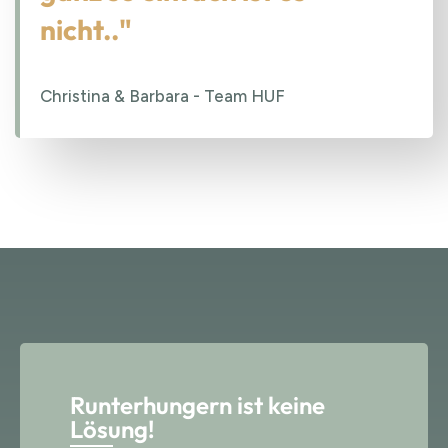
nicht.."
Christina & Barbara - Team HUF
Runterhungern ist keine
Lösung!