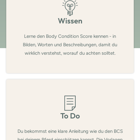
Wissen
Lerne den Body Condition Score kennen - in
Bilden, Worten und Beschreibungen, damit du
wirklich verstehst, worauf du achten solltet.
To Do
Du bekommst eine klare Anleitung wie du den BCS
bei deinem Pferd einschätzen kannst. Die Vorlagen