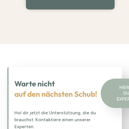
Warte nicht
HIER
auf den nächsten Schub!
DU
EXPE
Hol dir jetzt die Unterstützung, die du
brauchst. Kontaktiere einen unserer
Experten.