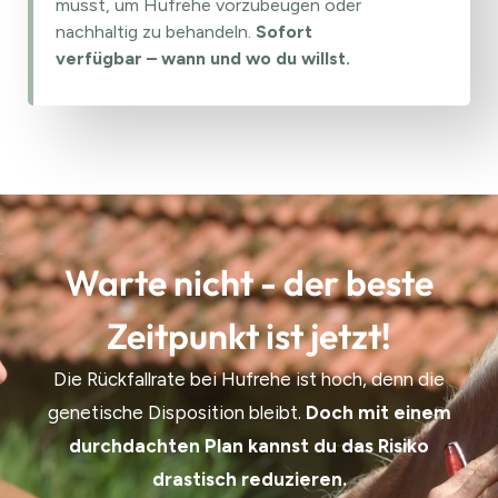
musst, um Hufrehe vorzubeugen oder
nachhaltig zu behandeln.
Sofort
verfügbar – wann und wo du willst.
Warte nicht - der beste
Zeitpunkt ist jetzt!
Die Rückfallrate bei Hufrehe ist hoch, denn die
genetische Disposition bleibt.
Doch mit einem
durchdachten Plan kannst du das Risiko
drastisch reduzieren.