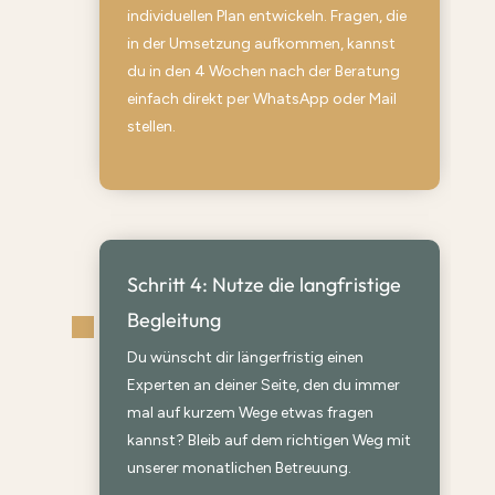
individuellen Plan entwickeln. Fragen, die
in der Umsetzung aufkommen, kannst
du in den 4 Wochen nach der Beratung
einfach direkt per WhatsApp oder Mail
stellen.
Schritt 4: Nutze die langfristige
Begleitung
Du wünscht dir längerfristig einen
Experten an deiner Seite, den du immer
mal auf kurzem Wege etwas fragen
kannst? Bleib auf dem richtigen Weg mit
unserer monatlichen Betreuung.