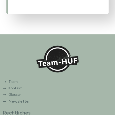
Team
Kontakt
Glossar
Newsletter
Rechtliches