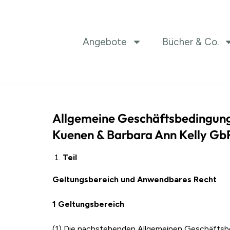
Angebote
Bücher & Co.
Allgemeine Geschäftsbedingung
Kuenen & Barbara Ann Kelly Gb
Teil
Geltungsbereich und Anwendbares Recht
1 Geltungsbereich
(1) Die nachstehenden Allgemeinen Geschäftsb