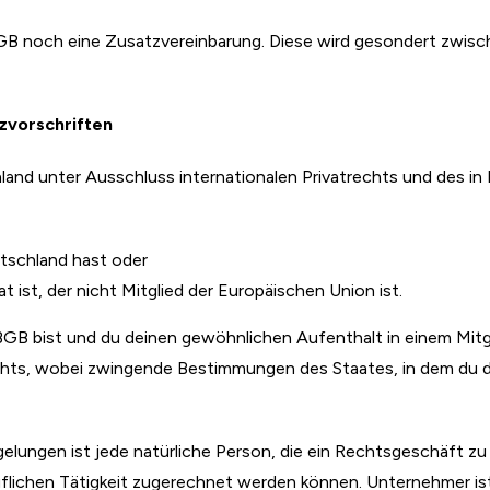
AGB noch eine Zusatzvereinbarung. Diese wird gesondert zwisc
zvorschriften
chland unter Ausschluss internationalen Privatrechts und des 
tschland hast oder
 ist, der nicht Mitglied der Europäischen Union ist.
13 BGB bist und du deinen gewöhnlichen Aufenthalt in einem Mitg
chts, wobei zwingende Bestimmungen des Staates, in dem du d
elungen ist jede natürliche Person, die ein Rechtsgeschäft z
uflichen Tätigkeit zugerechnet werden können. Unternehmer ist