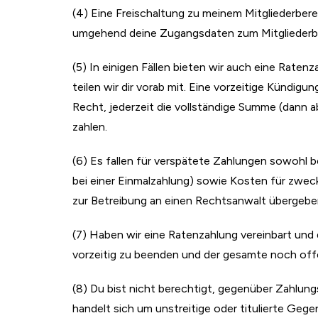
(4) Eine Freischaltung zu meinem Mitgliederbere
umgehend deine Zugangsdaten zum Mitgliederber
(5) In einigen Fällen bieten wir auch eine Raten
teilen wir dir vorab mit. Eine vorzeitige Kündi
Recht, jederzeit die vollständige Summe (dann a
zahlen.
(6) Es fallen für verspätete Zahlungen sowohl b
bei einer Einmalzahlung) sowie Kosten für zwe
zur Betreibung an einen Rechtsanwalt übergeben
(7) Haben wir eine Ratenzahlung
vereinbart und
vorzeitig zu beenden und der gesamte noch offen
(8) Du bist nicht berechtigt, gegenüber Zahlun
handelt sich um unstreitige oder titulierte Geg