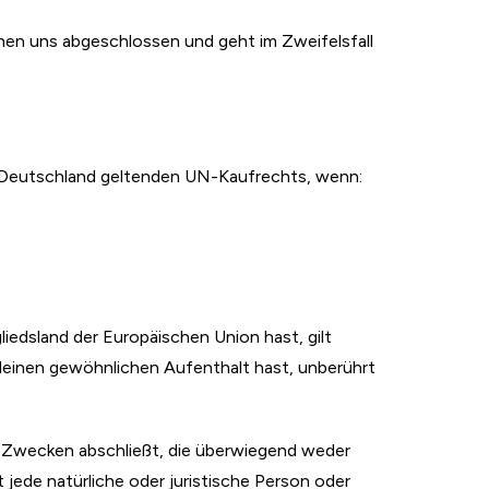
hen uns abgeschlossen und geht im Zweifelsfall
in Deutschland geltenden UN-Kaufrechts, wenn:
liedsland der Europäischen Union hast, gilt
einen gewöhnlichen Aufenthalt hast, unberührt
u Zwecken abschließt, die überwiegend weder
 jede natürliche oder juristische Person oder