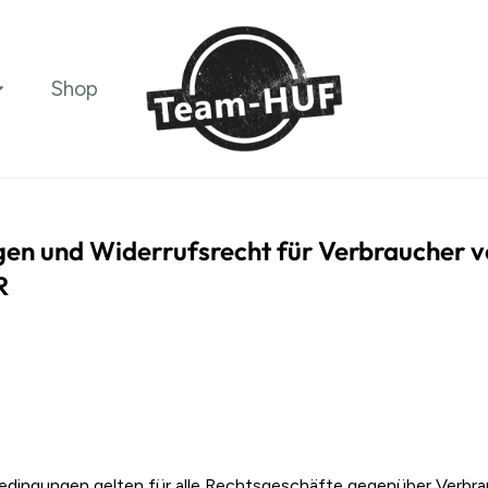
Shop
en und Widerrufsrecht für Verbraucher 
R
edingungen gelten für alle Rechtsgeschäfte gegenüber Verbr