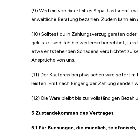
(9) Wird ein von dir erteiltes Sepa-Lastschrif
anwaltliche Beratung bezahlen. Zudem kann ein
(10) Solltest du in Zahlungsverzug geraten oder s
geleistet sind. Ich bin weiterhin berechtigt, Le
etwa entstehenden Schadens verpflichtet zu sei
Ansprüche von uns.
(11) Der Kaufpreis bei physischen wird sofort mit
leisten. Erst nach Eingang der Zahlung senden w
(12) Die Ware bleibt bis zur vollständigen Beza
5 Zustandekommen des Vertrages
5.1 Für Buchungen, die mündlich, telefonisch