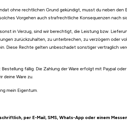
tmandat ohne rechtlichen Grund gekündigt, musst du neben den 
 solches Vorgehen auch strafrechtliche Konsequenzen nach sic
onst in Verzug, sind wir berechtigt, die Leistung bzw. Lieferun
istungen zurückzuhalten, zu unterbrechen, zu verzögern oder vo
n. Diese Rechte gelten unbeschadet sonstiger vertraglich ver
 Bestellung fällig. Die Zahlung der Ware erfolgt mit Paypal oder
ir deine Ware zu.
hlung mein Eigentum.
, schriftlich, per E-Mail, SMS, Whats-App oder einem Messen