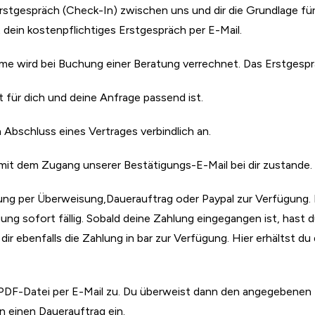
 Erstgespräch (Check-In) zwischen uns und dir die Grundlage fü
dein kostenpflichtiges Erstgespräch per E-Mail.
mme wird bei Buchung einer Beratung verrechnet. Das Erstgesp
t für dich und deine Anfrage passend ist.
 Abschluss eines Vertrages verbindlich an.
it dem Zugang unserer Bestätigungs-E-Mail bei dir zustande.
lung per Überweisung,Dauerauftrag oder Paypal zur Verfügung. 
ng sofort fällig. Sobald deine Zahlung eingegangen ist, hast
 dir ebenfalls die Zahlung in bar zur Verfügung. Hier erhältst 
s PDF-Datei per E-Mail zu. Du überweist dann den angegebene
n einen Dauerauftrag ein.