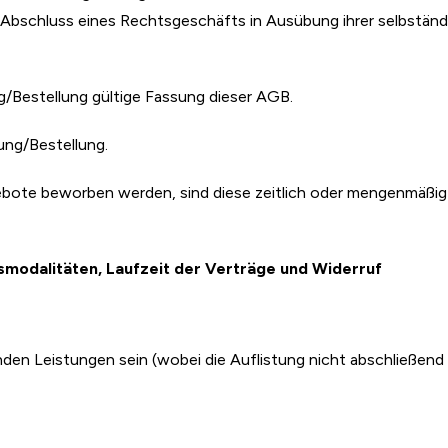
i Abschluss eines Rechtsgeschäfts in Ausübung ihrer selbständ
ng/Bestellung gültige Fassung dieser AGB.
ung/Bestellung.
ebote beworben werden, sind diese zeitlich oder mengenmäßig 
odalitäten, Laufzeit der Verträge und Widerruf
en Leistungen sein (wobei die Auflistung nicht abschließend i