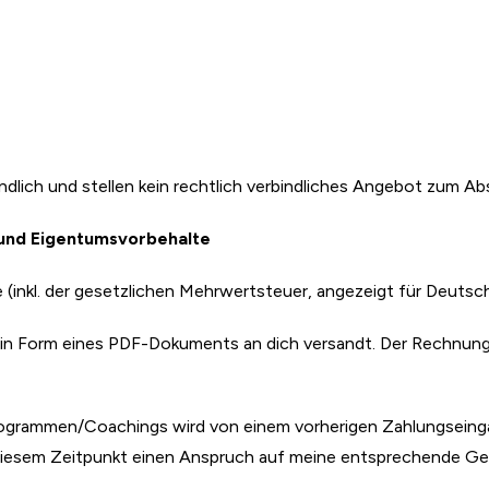
ndlich und stellen kein rechtlich verbindliches Angebot zum Ab
n und Eigentumsvorbehalte
e (inkl. der gesetzlichen Mehrwertsteuer, angezeigt für Deutsch
il in Form eines PDF-Dokuments an dich versandt. Der Rechnun
rogrammen/Coachings wird von einem vorherigen Zahlungseing
diesem Zeitpunkt einen Anspruch auf meine entsprechende Ge