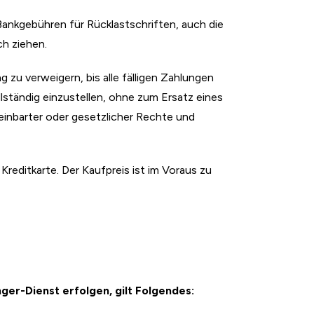
Bankgebühren für Rücklastschriften, auch die
h ziehen.
g zu verweigern, bis alle fälligen Zahlungen
llständig einzustellen, ohne zum Ersatz eines
einbarter oder gesetzlicher Rechte und
 Kreditkarte. Der Kaufpreis ist im Voraus zu
ger-Dienst erfolgen, gilt Folgendes: