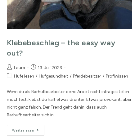
Klebebeschlag – the easy way
out?
Laura
13. Juli 2023
Hufe lesen
/
Hufgesundheit
/
Pferdebesitzer
/
Profiwissen
Wenn du als Barhufbearbeiter deine Arbeit nicht infrage stellen
möchtest, klebst du halt etwas drunter. Etwas provokant, aber
nicht ganz falsch. Der Trend geht dahin, dass auch
Barhufbearbeiter sich in…
Weiterlesen