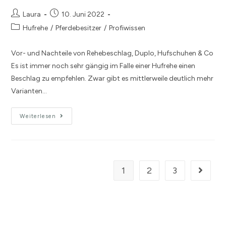
Laura
10. Juni 2022
Hufrehe
/
Pferdebesitzer
/
Profiwissen
Vor- und Nachteile von Rehebeschlag, Duplo, Hufschuhen & Co
Es ist immer noch sehr gängig im Falle einer Hufrehe einen
Beschlag zu empfehlen. Zwar gibt es mittlerweile deutlich mehr
Varianten…
Weiterlesen
1
2
3