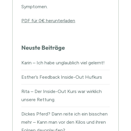
Symptomen.
PDF für 0€ herunterladen
Neuste Beiträge
Karin – Ich habe unglaublich viel gelernt!
Esther’s Feedback Inside-Out Hufkurs
Rita – Der Inside-Out Kurs war wirklich
unsere Rettung.
Dickes Pferd? Dann reite ich ein bisschen
mehr – Kann man vor den Kilos und ihren
Folgen davonlaufen?