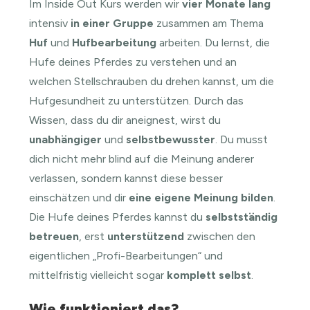
Im Inside Out Kurs werden wir
vier Monate lang
intensiv
in einer Gruppe
zusammen am Thema
Huf
und
Hufbearbeitung
arbeiten. Du lernst, die
Hufe deines Pferdes zu verstehen und an
welchen Stellschrauben du drehen kannst, um die
Hufgesundheit zu unterstützen. Durch das
Wissen, dass du dir aneignest, wirst du
unabhängiger
und
selbstbewusster
. Du musst
dich nicht mehr blind auf die Meinung anderer
verlassen, sondern kannst diese besser
einschätzen und dir
eine eigene Meinung bilden
.
Die Hufe deines Pferdes kannst du
selbstständig
betreuen
, erst
unterstützend
zwischen den
eigentlichen „Profi-Bearbeitungen“ und
mittelfristig vielleicht sogar
komplett selbst
.
Wie funktioniert das?