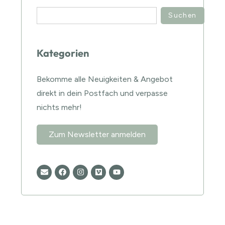
Suchen
Kategorien
Bekomme alle Neuigkeiten & Angebot
direkt in dein Postfach und verpasse
nichts mehr!
Zum Newsletter anmelden