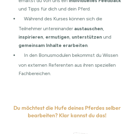
erhältst du von uns ein
individuelles Feedback
und Tipps für dich und dein Pferd.
Während des Kurses können sich die
Teilnehmer untereinander
austauschen
,
inspirieren
,
ermutigen
,
unterstützen
und
gemeinsam Inhalte erarbeiten
.
In den Bonusmodulen bekommst du Wissen
von externen Referenten aus ihren speziellen
Fachbereichen.
Du möchtest die Hufe deines Pferdes selber
bearbeiten? Klar kannst du das!