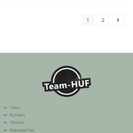
1
2
Team
Kontakt
Glossar
Newsletter