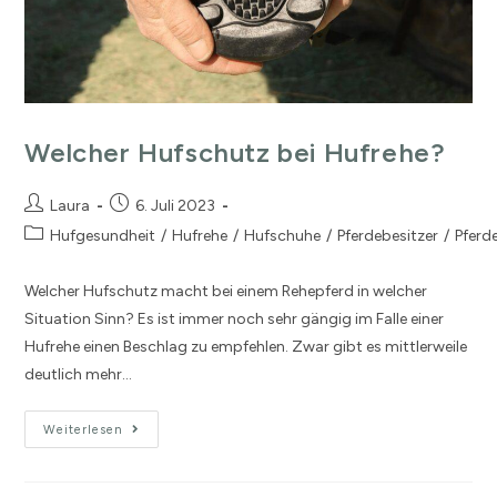
Welcher Hufschutz bei Hufrehe?
Laura
6. Juli 2023
Hufgesundheit
/
Hufrehe
/
Hufschuhe
/
Pferdebesitzer
/
Pferd
Welcher Hufschutz macht bei einem Rehepferd in welcher
Situation Sinn? Es ist immer noch sehr gängig im Falle einer
Hufrehe einen Beschlag zu empfehlen. Zwar gibt es mittlerweile
deutlich mehr…
Weiterlesen