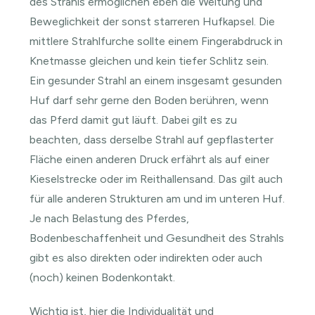
des Strahls ermöglichen eben die Weitung und
Beweglichkeit der sonst starreren Hufkapsel. Die
mittlere Strahlfurche sollte einem Fingerabdruck in
Knetmasse gleichen und kein tiefer Schlitz sein.
Ein gesunder Strahl an einem insgesamt gesunden
Huf darf sehr gerne den Boden berühren, wenn
das Pferd damit gut läuft. Dabei gilt es zu
beachten, dass derselbe Strahl auf gepflasterter
Fläche einen anderen Druck erfährt als auf einer
Kieselstrecke oder im Reithallensand. Das gilt auch
für alle anderen Strukturen am und im unteren Huf.
Je nach Belastung des Pferdes,
Bodenbeschaffenheit und Gesundheit des Strahls
gibt es also direkten oder indirekten oder auch
(noch) keinen Bodenkontakt.
Wichtig ist, hier die Individualität und