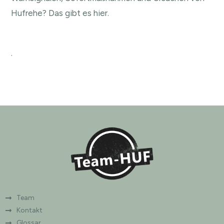
Hufrehe?
Das gibt es hier.
.
Team
Kontakt
Glossar