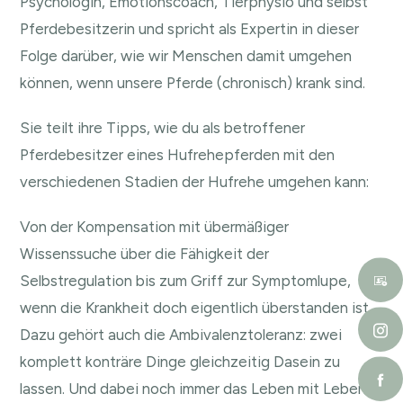
Psychologin, Emotionscoach, Tierphysio und selbst
Pferdebesitzerin und spricht als Expertin in dieser
Folge darüber, wie wir Menschen damit umgehen
können, wenn unsere Pferde (chronisch) krank sind.
Sie teilt ihre Tipps, wie du als betroffener
Pferdebesitzer eines Hufrehepferden mit den
verschiedenen Stadien der Hufrehe umgehen kann:
Von der Kompensation mit übermäßiger
Wissenssuche über die Fähigkeit der
Selbstregulation bis zum Griff zur Symptomlupe,
wenn die Krankheit doch eigentlich überstanden ist.
Dazu gehört auch die Ambivalenztoleranz: zwei
komplett konträre Dinge gleichzeitig Dasein zu
lassen. Und dabei noch immer das Leben mit Leben