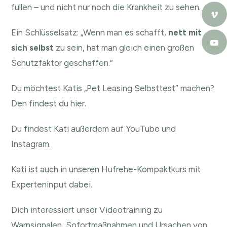
füllen – und nicht nur noch die Krankheit zu sehen.
Ein Schlüsselsatz: „Wenn man es schafft,
nett mit
sich selbst
zu sein, hat man gleich einen großen
Schutzfaktor geschaffen.“
Du möchtest Katis „Pet Leasing Selbsttest“ machen?
Den findest du hier.
Du findest Kati außerdem auf
YouTube
und
Instagram
.
Kati ist auch in unseren
Hufrehe-Kompaktkurs
mit
Experteninput dabei.
Dich interessiert unser Videotraining zu
Warnsignalen, Sofortmaßnahmen und Ursachen von