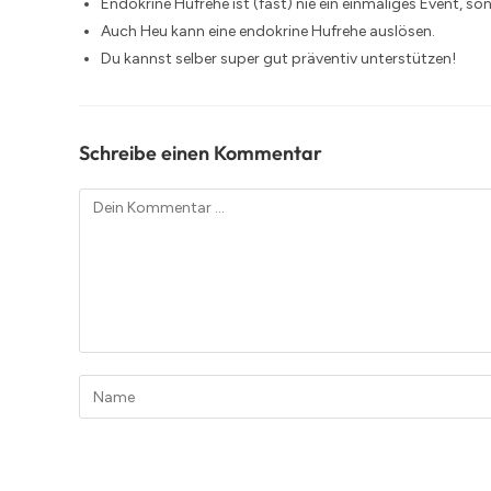
Endokrine Hufrehe ist (fast) nie ein einmaliges Event, so
Auch Heu kann eine endokrine Hufrehe auslösen.
Du kannst selber super gut präventiv unterstützen!
Schreibe einen Kommentar