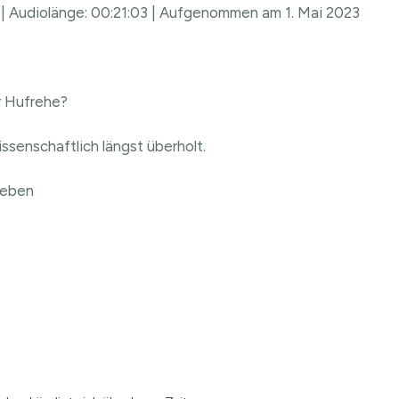
|
Audiolänge: 00:21:03
|
Aufgenommen am 1. Mai 2023
r Hufrehe?
issenschaftlich längst überholt.
 geben