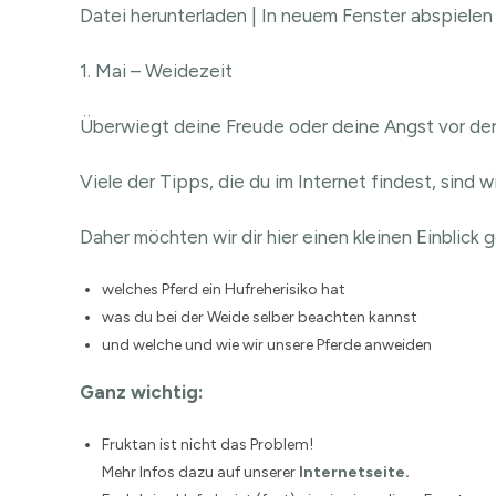
Datei herunterladen
|
In neuem Fenster abspielen
TEILEN
RSS FEED
1. Mai – Weidezeit
LINK
Überwiegt deine Freude oder deine Angst vor de
EMBED
Viele der Tipps, die du im Internet findest, sind w
Daher möchten wir dir hier einen kleinen Einblick
welches Pferd ein Hufreherisiko hat
was du bei der Weide selber beachten kannst
und welche und wie wir unsere Pferde anweiden
Ganz wichtig:
Fruktan ist nicht das Problem!
Mehr Infos dazu auf unserer
Internetseite
.