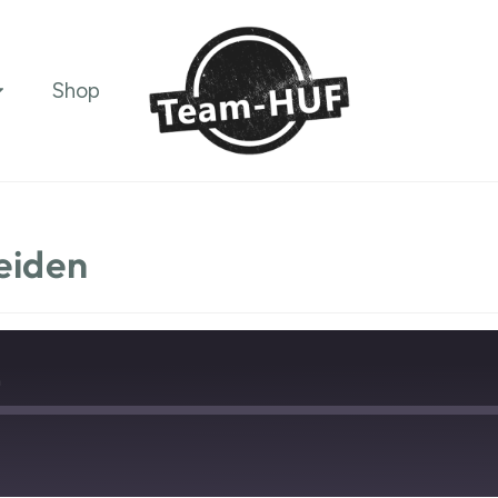
Shop
eiden
n