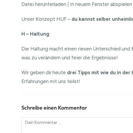
Datei herunterladen
|
In neuem Fenster abspielen
TEILEN
RSS FEED
Unser Konzept HUF –
du kannst selber unheimli
LINK
H – Haltung
EMBED
Die Haltung macht einen riesen Unterschied und tr
was zu verändern und feier die Ergebnisse!
Wir geben dir heute
drei Tipps mit wie du in de
Erfahrungen mit uns teilst!
Schreibe einen Kommentar