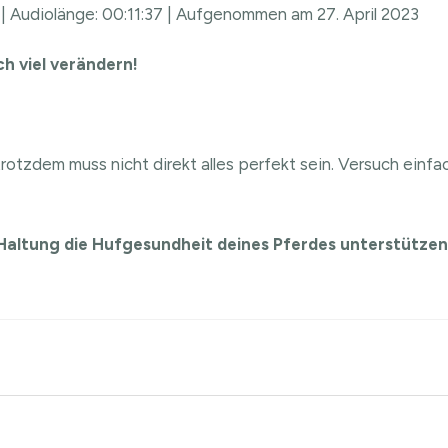
|
Audiolänge: 00:11:37
|
Aufgenommen am 27. April 2023
ch viel verändern!
otzdem muss nicht direkt alles perfekt sein. Versuch einfa
r Haltung die Hufgesundheit deines Pferdes unterstütze