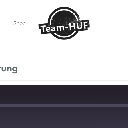
Shop
ltung