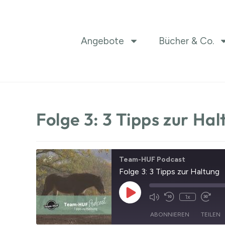
Angebote
Bücher & Co.
Folge 3: 3 Tipps zur Ha
Team-HUF Podcast
Folge 3: 3 Tipps zur Haltung
1x
ABONNIEREN
TEILEN