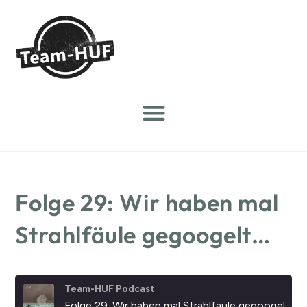
Folge 29: Wir haben mal
Strahlfäule gegoogelt…
Team-HUF Podcast
Folge 29: Wir haben mal Strahlfäule gegoogelt...