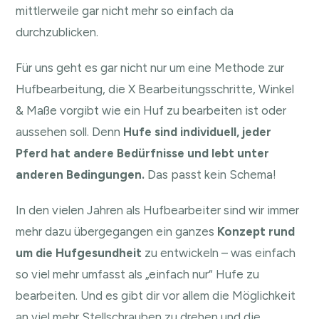
mittlerweile gar nicht mehr so einfach da
durchzublicken.
Für uns geht es gar nicht nur um eine Methode zur
Hufbearbeitung, die X Bearbeitungsschritte, Winkel
& Maße vorgibt wie ein Huf zu bearbeiten ist oder
aussehen soll. Denn
Hufe sind individuell, jeder
Pferd hat andere Bedürfnisse und lebt unter
anderen Bedingungen.
Das passt kein Schema!
In den vielen Jahren als Hufbearbeiter sind wir immer
mehr dazu übergegangen ein ganzes
Konzept rund
um die Hufgesundheit
zu entwickeln – was einfach
so viel mehr umfasst als „einfach nur“ Hufe zu
bearbeiten. Und es gibt dir vor allem die Möglichkeit
an viel mehr Stellschrauben zu drehen und die