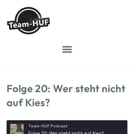
Folge 20: Wer steht nicht
auf Kies?
Team-HUF Podcast
Folge 20: Wer steht nicht auf Kies?