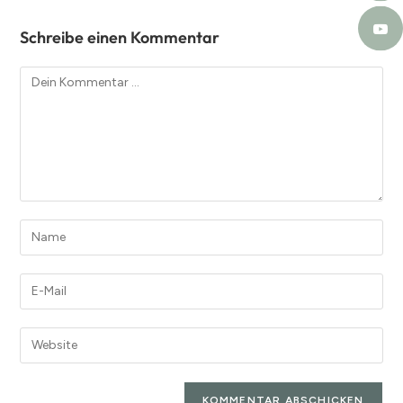
Schreibe einen Kommentar
A