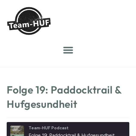
Folge 19: Paddocktrail &
Hufgesundheit
Team-HUF Podcast
Folge 19: Paddocktrail & Hufgesundheit