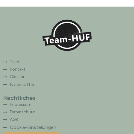
r
n
a
t
i
v
e
:
Team
Kontakt
Glossar
Newsletter
Rechtliches
Impressum
Datenschutz
AGB
Cookie-Einstellungen