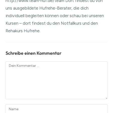
http://www.team-huf.de/team
Dort findest du von
uns ausgebildete Hufrehe-Berater, die dich
individuell begleiten können oder schau bei unseren
Kursen – dort findest du den
Notfallkurs
und den
Rehakurs Hufrehe
.
Schreibe einen Kommentar