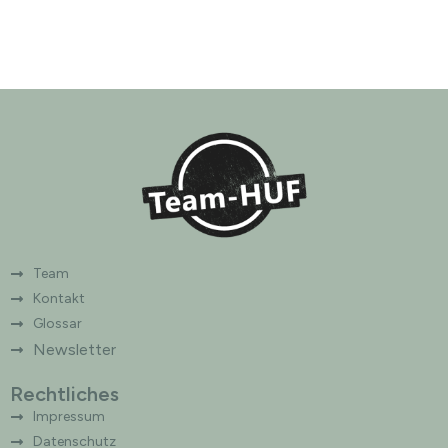
Team
Kontakt
Glossar
Newsletter
Rechtliches
Impressum
Datenschutz