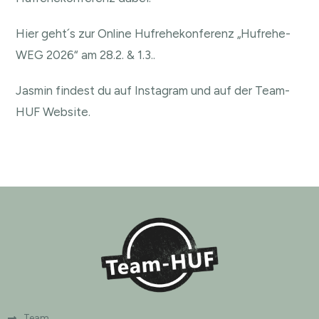
Hier geht´s zur Online Hufrehekonferenz „Hufrehe-
WEG 2026“ am 28.2. & 1.3..
Jasmin findest du auf
Instagram
und auf der
Team-
HUF Website
.
Team