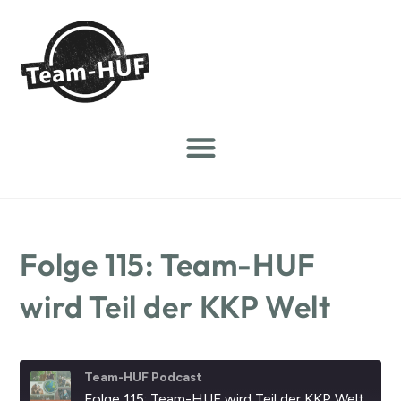
Folge 115: Team-HUF
wird Teil der KKP Welt
Team-HUF Podcast
Folge 115: Team-HUF wird Teil der KKP Welt