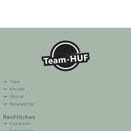
Team
Kontakt
Glossar
Newsletter
Rechtliches
Impressum
Datenschutz