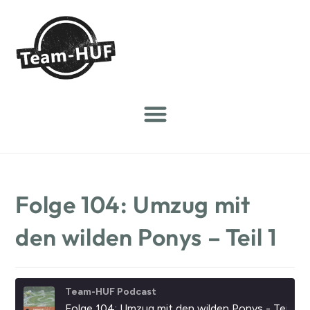
Folge 104: Umzug mit
den wilden Ponys – Teil 1
Team-HUF Podcast
Folge 104: Umzug mit den wilden Ponys - Teil 1