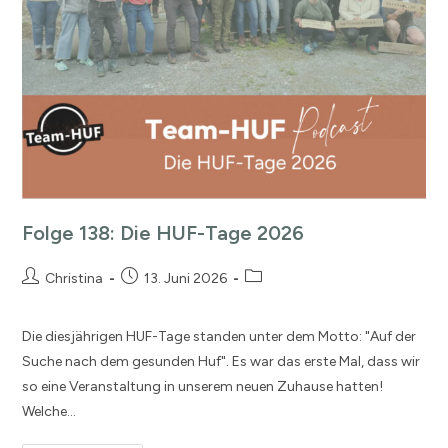
Folge 138: Die HUF-Tage 2026
Christina
13. Juni 2026
Die diesjährigen HUF-Tage standen unter dem Motto: "Auf der
Suche nach dem gesunden Huf". Es war das erste Mal, dass wir
so eine Veranstaltung in unserem neuen Zuhause hatten!
Welche…