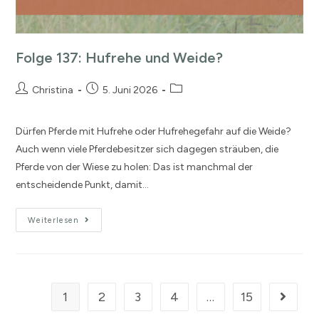
Folge 137: Hufrehe und Weide?
Christina
5. Juni 2026
Dürfen Pferde mit Hufrehe oder Hufrehegefahr auf die Weide?
Auch wenn viele Pferdebesitzer sich dagegen sträuben, die
Pferde von der Wiese zu holen: Das ist manchmal der
entscheidende Punkt, damit…
Weiterlesen
1
2
3
4
…
15