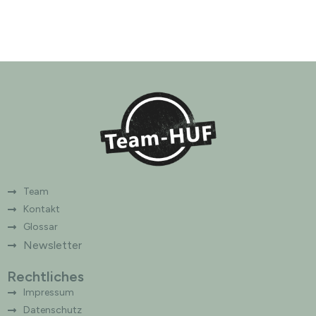
Team
Kontakt
Glossar
Newsletter
Rechtliches
Impressum
Datenschutz