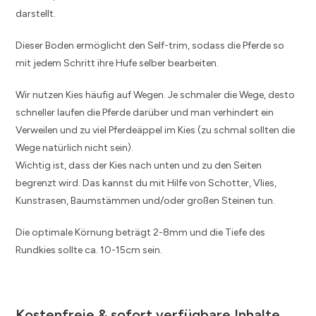
darstellt.
Dieser Boden ermöglicht den Self-trim, sodass die Pferde so
mit jedem Schritt ihre Hufe selber bearbeiten.
Wir nutzen Kies häufig auf Wegen. Je schmaler die Wege, desto
schneller laufen die Pferde darüber und man verhindert ein
Verweilen und zu viel Pferdeäppel im Kies (zu schmal sollten die
Wege natürlich nicht sein).
Wichtig ist, dass der Kies nach unten und zu den Seiten
begrenzt wird. Das kannst du mit Hilfe von Schotter, Vlies,
Kunstrasen, Baumstämmen und/oder großen Steinen tun.
Die optimale Körnung beträgt 2-8mm und die Tiefe des
Rundkies sollte ca. 10-15cm sein.
Kostenfreie & sofort verfügbare Inhalte