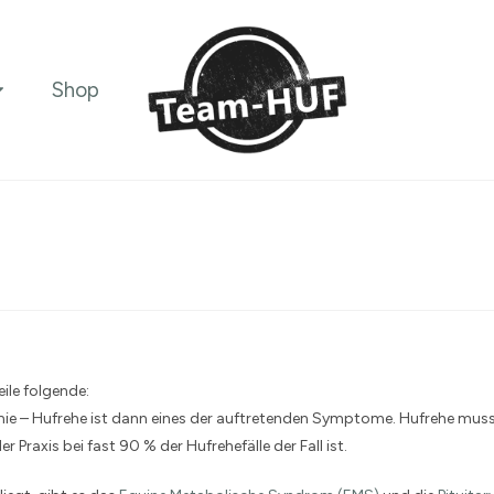
Shop
ile folgende:
ie – Hufrehe ist dann eines der auftretenden Symptome. Hufrehe muss
r Praxis bei fast 90 % der Hufrehefälle der Fall ist.