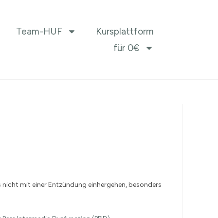
Team-HUF
Kursplattform
für 0€
 nicht mit einer Entzündung einhergehen, besonders