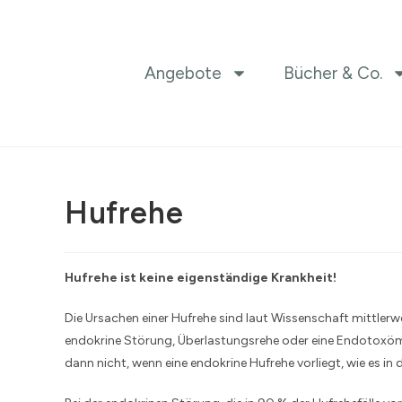
Angebote
Bücher & Co.
Hufrehe
Hufrehe ist keine eigenständige
Krankheit!
Die Ursachen einer Hufrehe sind laut Wissenschaft mittlerwe
endokrine Störung, Überlastungsrehe oder eine Endotoxöm
dann nicht, wenn eine endokrine Hufrehe vorliegt, wie es in de