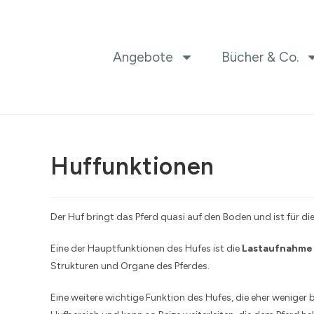
Angebote
Bücher & Co.
Huffunktionen
Der Huf bringt das Pferd quasi auf den Boden und ist für di
Eine der Hauptfunktionen des Hufes ist die
Lastaufnahme
Strukturen und Organe des Pferdes.
Eine weitere wichtige Funktion des Hufes, die eher weniger b