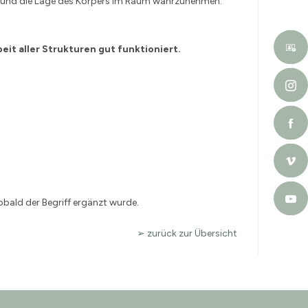
en und die Lage des Körpers im Raum wahrzunehmen.
eit aller Strukturen gut funktioniert.
sobald der Begriff ergänzt wurde.
➢ zurück zur Übersicht