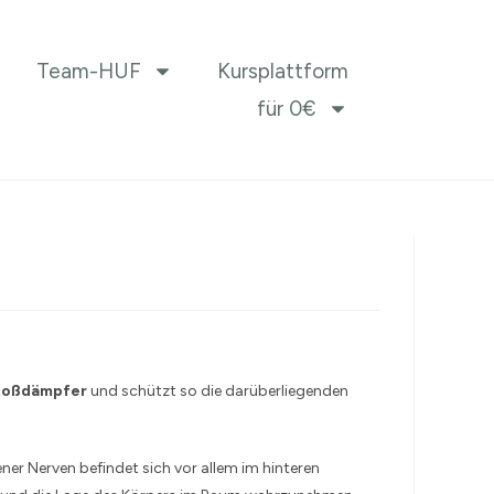
Team-HUF
Kursplattform
für 0€
toßdämpfer
und schützt so die darüberliegenden
ener Nerven befindet sich vor allem im hinteren