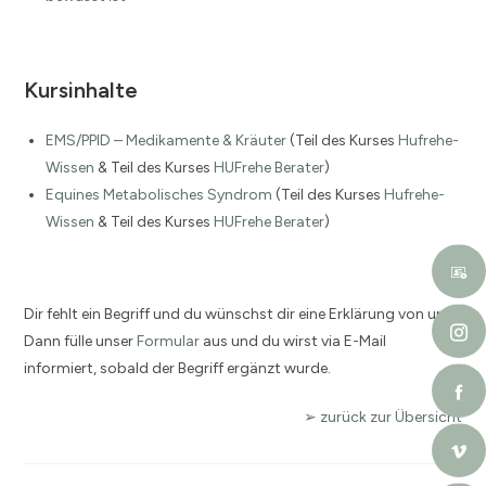
Kursinhalte
EMS/PPID – Medikamente & Kräuter
(Teil des Kurses
Hufrehe-
Wissen
& Teil des Kurses
HUFrehe Berater
)
Equines Metabolisches Syndrom
(Teil des Kurses
Hufrehe-
Wissen
& Teil des Kurses
HUFrehe Berater
)
Dir fehlt ein Begriff und du wünschst dir eine Erklärung von uns?
Dann fülle unser
Formular
aus und du wirst via E-Mail
informiert, sobald der Begriff ergänzt wurde.
➢ zurück zur Übersicht