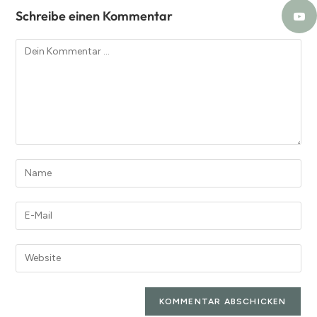
Schreibe einen Kommentar
A
l