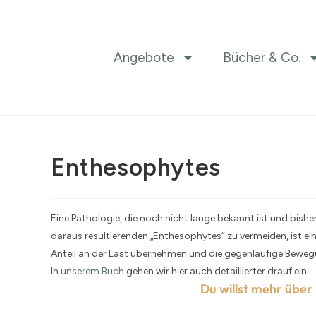
Angebote
Bücher & Co.
Enthesophytes
Eine Pathologie, die noch nicht lange bekannt ist und bish
daraus resultierenden „Enthesophytes“ zu vermeiden, ist ein „
Anteil an der Last übernehmen und die gegenläufige Beweg
In
unserem Buch
gehen wir hier auch detaillierter drauf ein.
Du willst mehr über