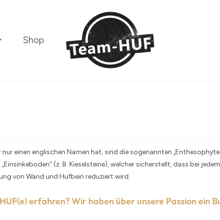
Shop
er nur einen englischen Namen hat, sind die sogenannten „Enthesophytes“
Einsinkeboden“ (z. B. Kieselsteine), welcher sicherstellt, dass bei jedem
ung von Wand und Hufbein reduziert wird.
 HUF(e) erfahren? Wir haben über unsere Passion ein B