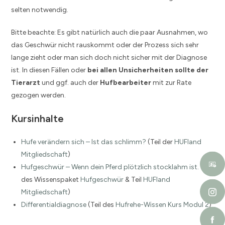
selten notwendig.
Bitte beachte: Es gibt natürlich auch die paar Ausnahmen, wo
das Geschwür nicht rauskommt oder der Prozess sich sehr
lange zieht oder man sich doch nicht sicher mit der Diagnose
ist. In diesen Fällen oder
bei allen Unsicherheiten sollte der
Tierarzt
und ggf. auch der
Hufbearbeiter
mit zur Rate
gezogen werden.
Kursinhalte
Hufe verändern sich – Ist das schlimm?
(Teil der
HUFland
Mitgliedschaft
)
Hufgeschwür – Wenn dein Pferd plötzlich stocklahm ist.
(Teil
des Wissenspaket
Hufgeschwür
& Teil
HUFland
Mitgliedschaft
)
Differentialdiagnose
(Teil des
Hufrehe-Wissen Kurs Modul 2
)