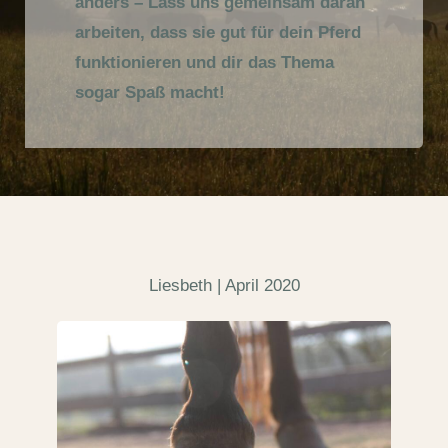
anders – Lass uns gemeinsam daran
arbeiten, dass sie gut für dein Pferd
funktionieren und dir das Thema
sogar Spaß macht!
Liesbeth | April 2020