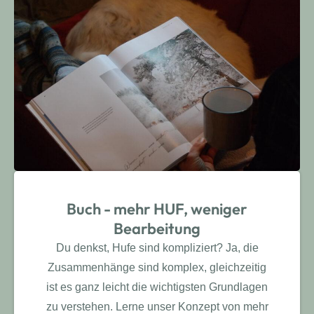
Buch - mehr HUF, weniger
Bearbeitung
Du denkst, Hufe sind kompliziert? Ja, die
Zusammenhänge sind komplex, gleichzeitig
ist es ganz leicht die wichtigsten Grundlagen
zu verstehen. Lerne unser Konzept von mehr