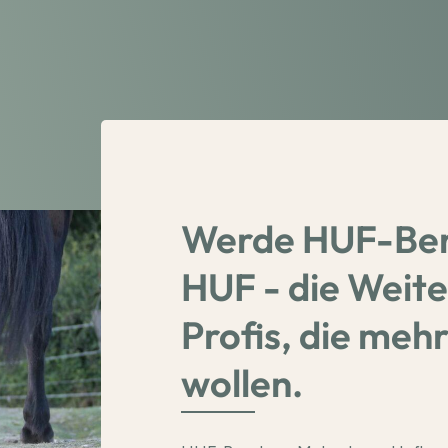
Werde HUF-Ber
HUF - die Weite
Profis, die meh
wollen.