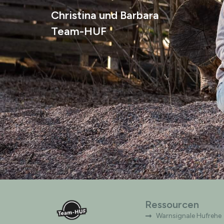
Christina und Barbara
Team-HUF
Ressourcen
Warnsignale Hufrehe