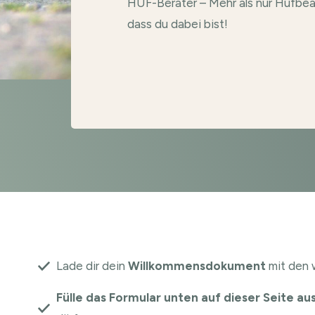
HUF-Berater – Mehr als nur Hufbear
dass du dabei bist!
Lade dir dein
Willkommensdokument
mit den w
Fülle das Formular unten auf dieser Seite au