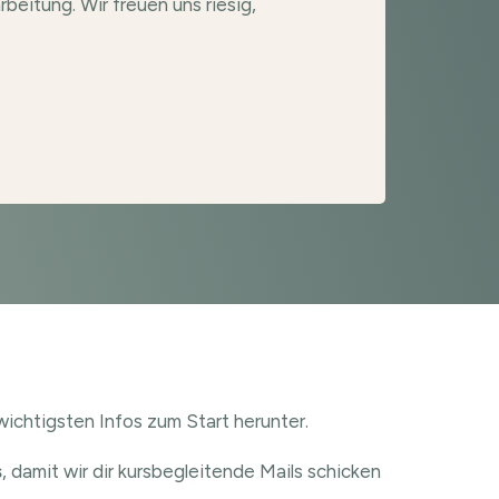
beitung. Wir freuen uns riesig,
ichtigsten Infos zum Start herunter.
s
, damit wir dir kursbegleitende Mails schicken