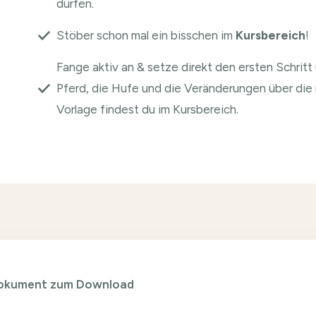
dürfen.
Stöber schon mal ein bisschen im
Kursbereich
!
Fange aktiv an & setze direkt den ersten Schritt 
Pferd, die Hufe und die Veränderungen über di
Vorlage findest du im Kursbereich.
okument zum Download