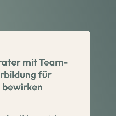
ater mit Team-
rbildung für
r bewirken