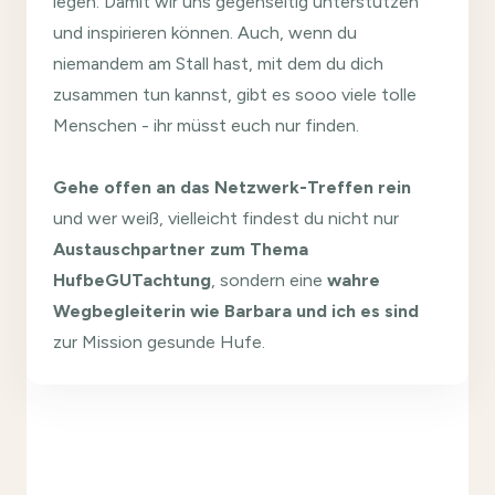
legen. Damit wir uns gegenseitig unterstützen
und inspirieren können. Auch, wenn du
niemandem am Stall hast, mit dem du dich
zusammen tun kannst, gibt es sooo viele tolle
Menschen - ihr müsst euch nur finden.
Gehe offen an das Netzwerk-Treffen rein
und wer weiß, vielleicht findest du nicht nur
Austauschpartner zum Thema
HufbeGUTachtung
, sondern eine
wahre
Wegbegleiterin wie Barbara und ich es sind
zur Mission gesunde Hufe.